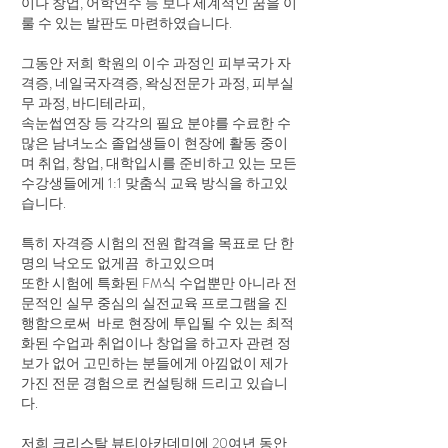
이나 창업, 어학연수 등 보다 세계적인 꿈을 이
룰 수 있는 발판도 마련하였습니다.
그동안 저희 학원의 이수 과정인 피부국가 자
격증, 네일국자격증, 왁싱전문가 과정, 피부실
무 과정, 바디테라피,
속눈썹연장 등 각각의 필요 분야를 수료한 수
많은 남녀노소 졸업생들이 현장에 활동 중이
며 취업, 창업, 대학입시를 준비하고 있는 모든
수강생들에게 1:1 맞춤식 교육 방식을 하고있
습니다.
특히 자격증 시험의 전원 합격을 목표로 단 한
명의 낙오도 없게끔 하고있으며
또한 시험에 특화된 FM식 수업뿐만 아니라 전
문적인 실무 중심의 실전교육 프로그램을 진
행함으로써 바로 현장에 투입될 수 있는 최적
화된 수업과 취업이나 창업을 하고자 관련 정
보가 없어 고민하는 분들에게 아낌없이 제가
가진 전문 경험으로 컨설팅해 드리고 있습니
다.
저희 크리스탈 뷰티아카데미에 20여년 동안